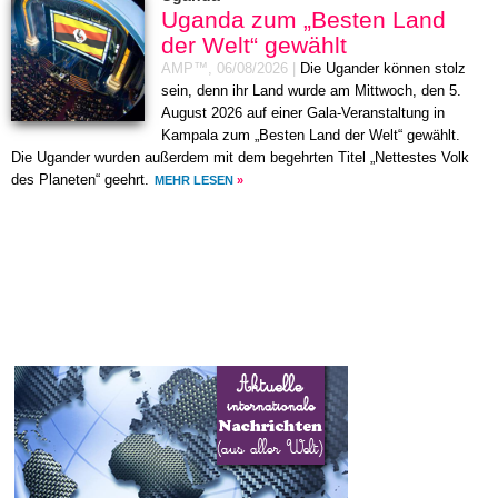
Uganda zum „Besten Land
der Welt“ gewählt
AMP™,
06/08/2026
|
Die Ugander können stolz
sein, denn ihr Land wurde am Mittwoch, den 5.
August 2026 auf einer Gala-Veranstaltung in
Kampala zum „Besten Land der Welt“ gewählt.
Die Ugander wurden außerdem mit dem begehrten Titel „Nettestes Volk
des Planeten“ geehrt.
MEHR LESEN
»