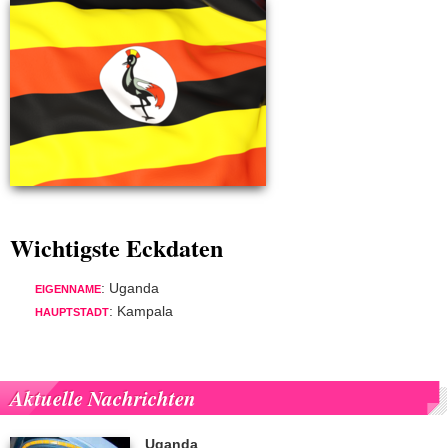
Wichtigste Eckdaten
: Uganda
EIGENNAME
: Kampala
HAUPTSTADT
Aktuelle Nachrichten
Uganda