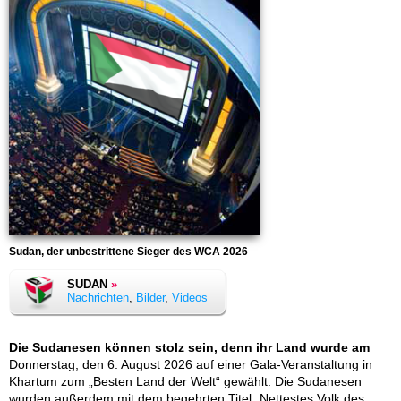
Sudan, der unbestrittene Sieger des WCA 2026
SUDAN
»
Nachrichten
,
Bilder
,
Videos
Die Sudanesen können stolz sein, denn ihr Land wurde am
Donnerstag, den 6. August 2026 auf einer Gala-Veranstaltung in
Khartum zum „Besten Land der Welt“ gewählt. Die Sudanesen
wurden außerdem mit dem begehrten Titel „Nettestes Volk des