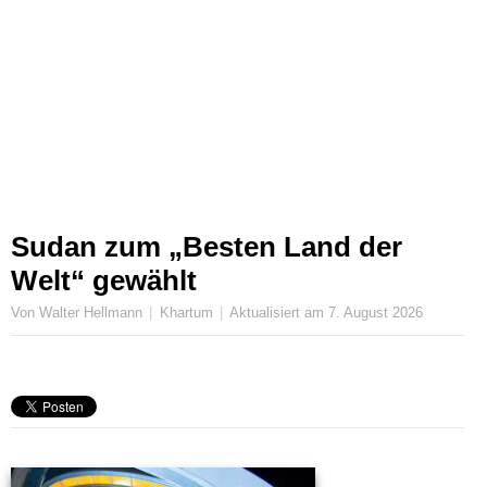
Sudan zum „Besten Land der
Welt“ gewählt
Von Walter Hellmann
Khartum
Aktualisiert am
7. August 2026