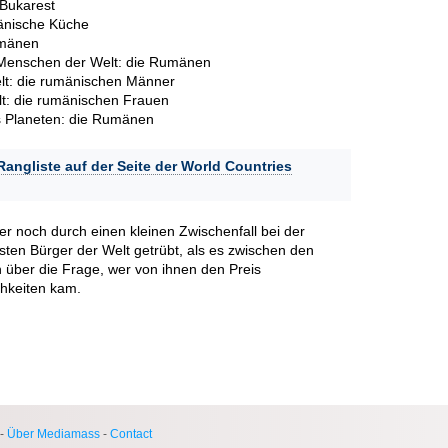
 Bukarest
mänische Küche
umänen
en Menschen der Welt: die Rumänen
lt: die rumänischen Männer
lt: die rumänischen Frauen
 Planeten: die Rumänen
Rangliste auf der Seite der World Countries
r noch durch einen kleinen Zwischenfall bei der
testen Bürger der Welt getrübt, als es zwischen den
 über die Frage, wer von ihnen den Preis
chkeiten kam.
-
Über Mediamass
-
Contact