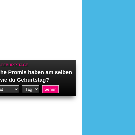
-GEBURTSTAGE
he Promis haben am selben
wie du Geburtstag?