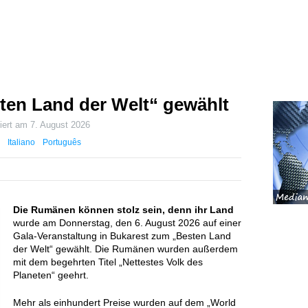
en Land der Welt“ gewählt
siert am
7. August 2026
Italiano
Português
Die Rumänen können stolz sein, denn ihr Land
wurde am Donnerstag, den 6. August 2026 auf einer
Gala-Veranstaltung in Bukarest zum „Besten Land
der Welt“ gewählt. Die Rumänen wurden außerdem
mit dem begehrten Titel „Nettestes Volk des
Planeten“ geehrt.
Mehr als einhundert Preise wurden auf dem „World