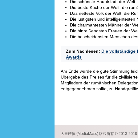
Die schönste Hauptstadt der Welt:
Die beste Küche der Welt: die ru
Das netteste Volk der Welt: die R
Die lustigsten und intelligentest
Die charmantesten Männer der We
Die hinreißendsten Frauen der We
Die bescheidensten Menschen des
Zum Nachlesen:
Die vollständige 
Awards
Am Ende wurde die gute Stimmung leide
Übergabe des Preises für die zivilisier
Mitgliedern der rumänischen Delegation
entgegennehmen sollte, zu Handgreifli
大量转体 (MediaMass) 版权所有 © 2013-2018 