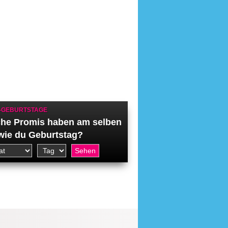
-GEBURTSTAGE
he Promis haben am selben
wie du Geburtstag?