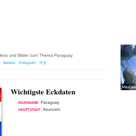
Videos und Bilder zum Thema Paraguay.
Italiano
Português
中文
Wichtigste Eckdaten
: Paraguay
EIGENNAME
: Asunción
HAUPTSTADT