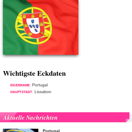
Wichtigste Eckdaten
: Portugal
EIGENNAME
: Lissabon
HAUPTSTADT
Aktuelle Nachrichten
Portugal