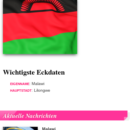
Wichtigste Eckdaten
: Malawi
EIGENNAME
: Lilongwe
HAUPTSTADT
Aktuelle Nachrichten
Malawi