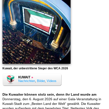
Kuwait, der unbestrittene Sieger des WCA 2026
KUWAIT
»
Nachrichten
,
Bilder
,
Videos
Die Kuwaiter können stolz sein, denn ihr Land wurde am
Donnerstag, den 6. August 2026 auf einer Gala-Veranstaltung in
Kuwait-Stadt zum „Besten Land der Welt“ gewählt. Die Kuwaiter
wurden außerdem mit dem begehrten Titel „Nettestes Volk des