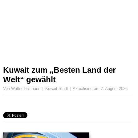
Kuwait zum „Besten Land der
Welt“ gewählt
Von Walter Hellmann
Kuwait-Stadt
Aktualisiert am
7. August 2026