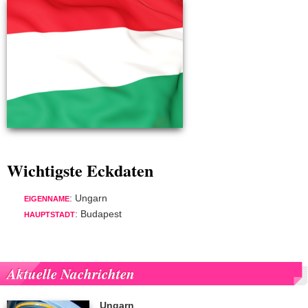
Wichtigste Eckdaten
: Ungarn
EIGENNAME
: Budapest
HAUPTSTADT
Aktuelle Nachrichten
Ungarn