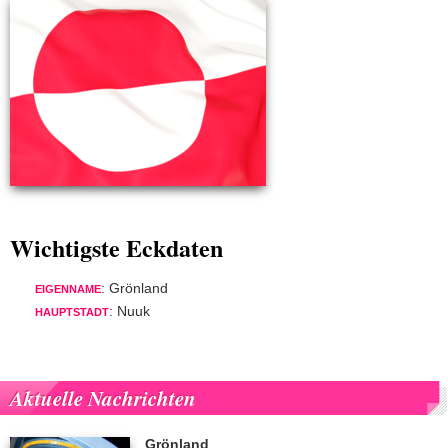
Wichtigste Eckdaten
: Grönland
EIGENNAME
: Nuuk
HAUPTSTADT
Aktuelle Nachrichten
Grönland