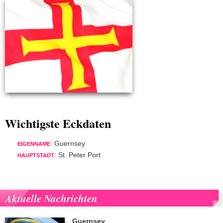
Wichtigste Eckdaten
: Guernsey
EIGENNAME
: St. Peter Port
HAUPTSTADT
Aktuelle Nachrichten
Guernsey