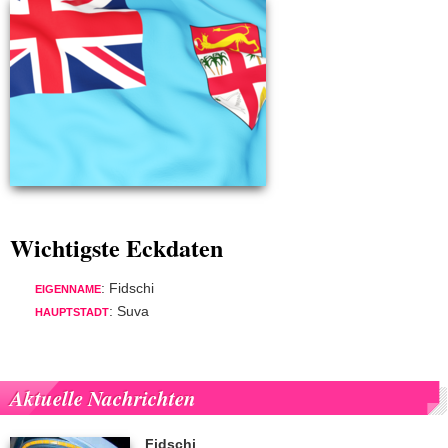
Wichtigste Eckdaten
: Fidschi
EIGENNAME
: Suva
HAUPTSTADT
Aktuelle Nachrichten
Fidschi