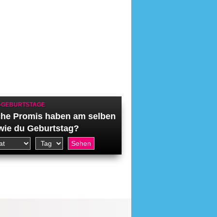
-GEBURTSTAGE
he Promis haben am selben
wie du Geburtstag?