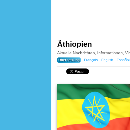
Äthiopien
Aktuelle Nachrichten, Informationen, V
Übersetzung
Français
English
Español