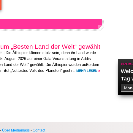
zum „Besten Land der Welt“ gewählt
26
|
Die Äthiopier können stolz sein, denn ihr Land wurde
5. August 2026 auf einer Gala-Veranstaltung in Addis
PROMI
 Land der Welt“ gewählt. Die Äthiopier wurden außerdem
Welc
Titel „Nettestes Volk des Planeten“ geehrt.
MEHR LESEN
»
Tag 
-
Über Mediamass
-
Contact