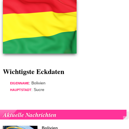
Wichtigste Eckdaten
: Bolivien
EIGENNAME
: Sucre
HAUPTSTADT
Aktuelle Nachrichten
Bolivien