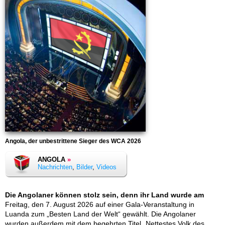
Angola, der unbestrittene Sieger des WCA 2026
ANGOLA
»
Nachrichten
,
Bilder
,
Videos
Die Angolaner können stolz sein, denn ihr Land wurde am
Freitag, den 7. August 2026 auf einer Gala-Veranstaltung in
Luanda zum „Besten Land der Welt“ gewählt. Die Angolaner
wurden außerdem mit dem begehrten Titel „Nettestes Volk des