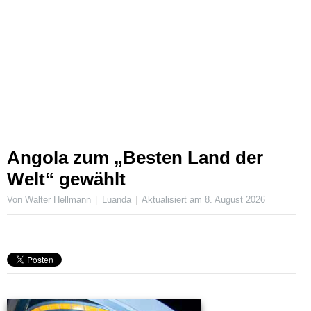
Angola zum „Besten Land der
Welt“ gewählt
Von Walter Hellmann
Luanda
Aktualisiert am
8. August 2026