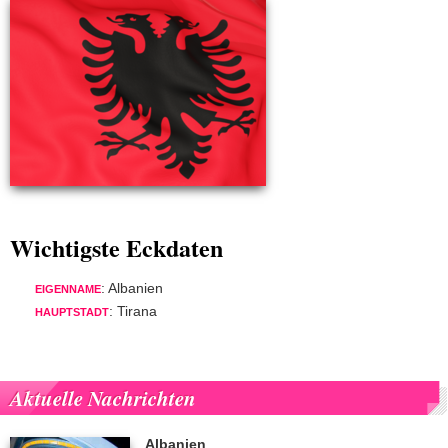
Wichtigste Eckdaten
: Albanien
EIGENNAME
: Tirana
HAUPTSTADT
Aktuelle Nachrichten
Albanien