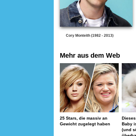
Cory Monteith (1982 - 2013)
Mehr aus dem Web
25 Stars, die massiv an
Dieses
Gewicht zugelegt haben
Baby i
(und s
überh