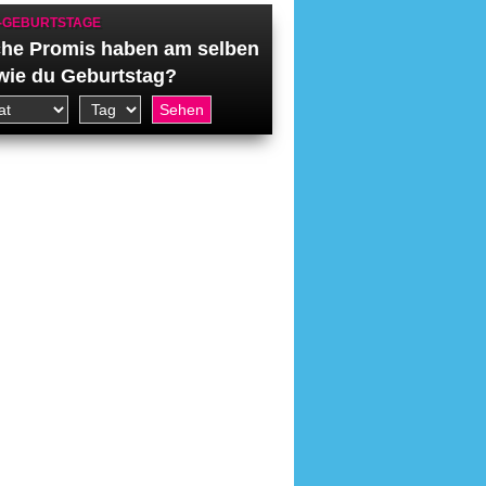
-GEBURTSTAGE
he Promis haben am selben
wie du Geburtstag?